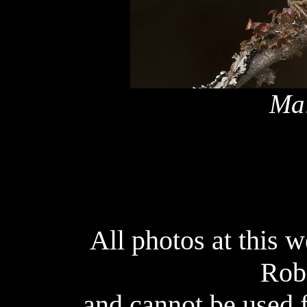
Mai
All photos at this 
Rob
and cannot be used 