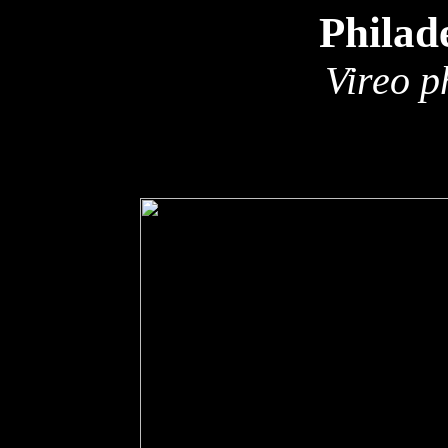
Philad
Vireo p