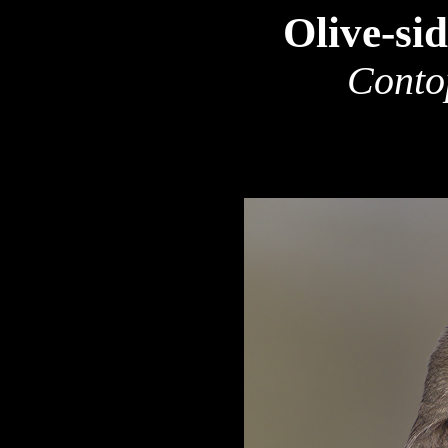
Olive-si
Conto