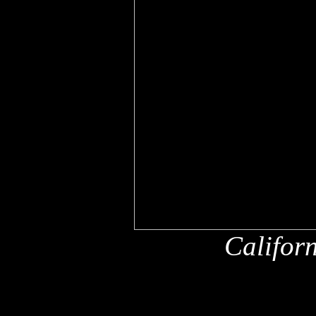
Califor