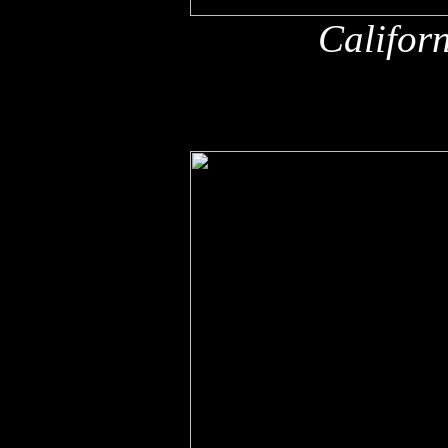
Califor