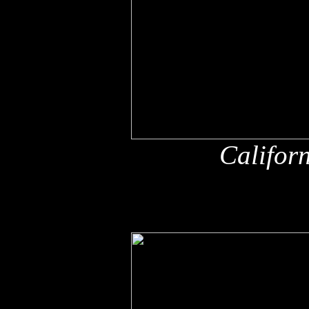
Califor