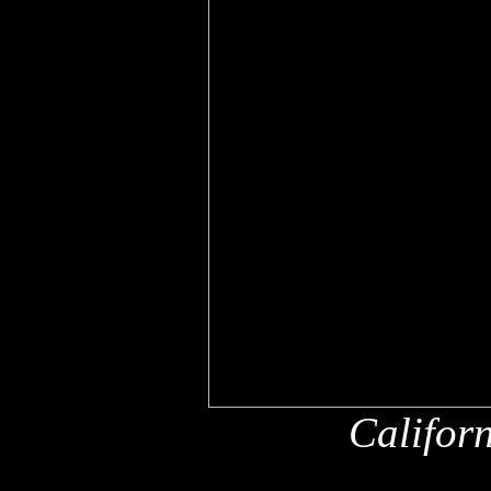
Califor