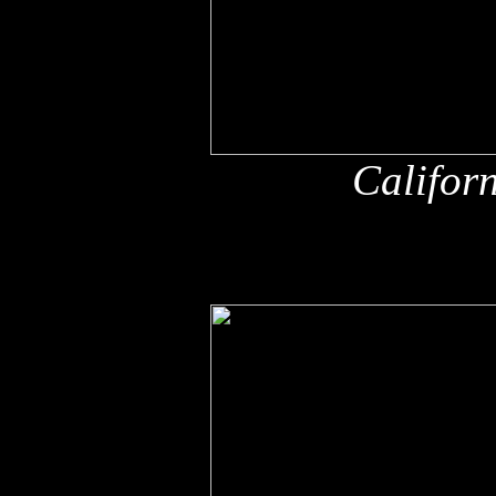
Califor