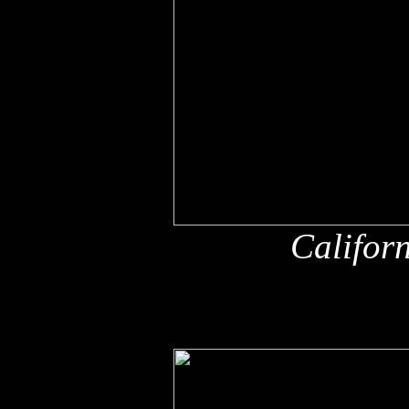
Califor