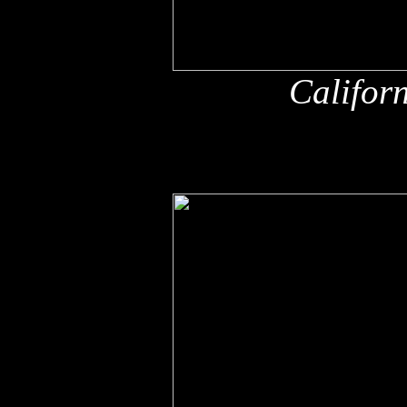
Califor