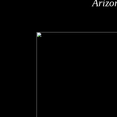
Arizo