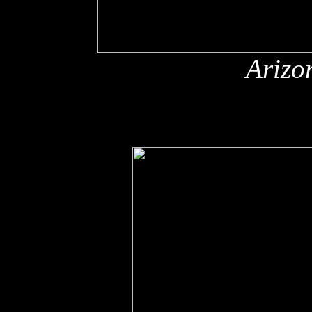
Arizo