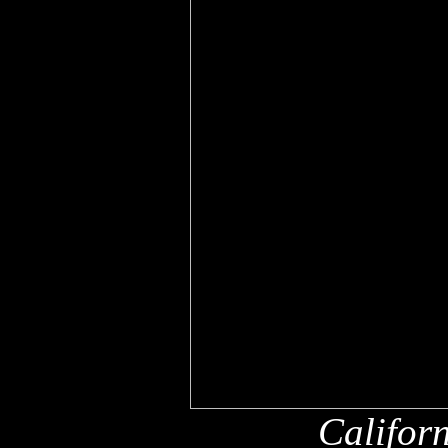
Califor