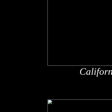
Califor