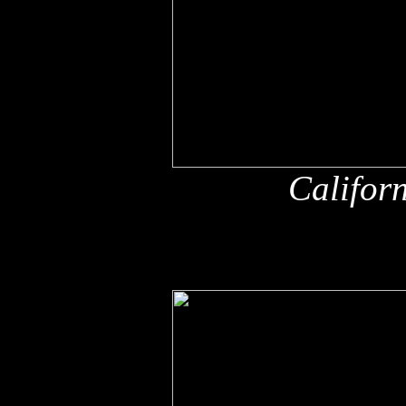
Califor