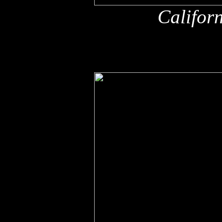
Califor