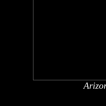
Arizo