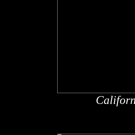
Califor