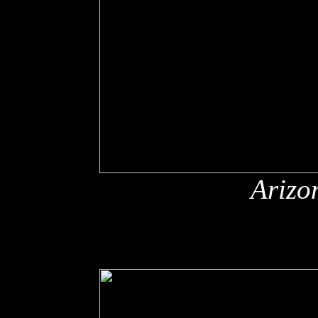
Arizo