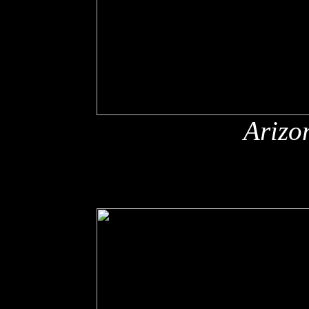
Arizo