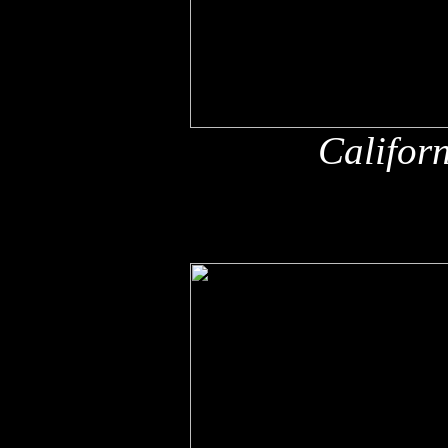
Califor