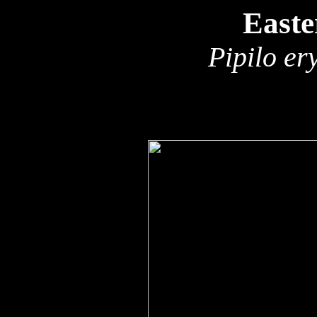
Easte
Pipilo er