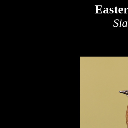
Easte
Sia