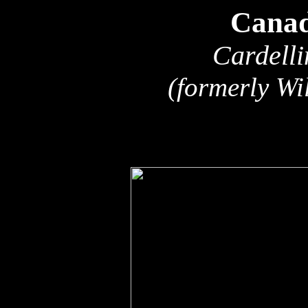
Canad
Cardelli
(formerly Wi